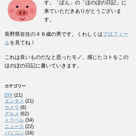
す。「ぽん」の「ほのぼの日記」に
来ていただきありがとうございま
す。
長野県在住の４８歳の男です。くわしくは
プロフィー
ル
を見てね！
これは良いものだなと思ったモノ、感じたコトをこの
ほのぼの日記に書いていきます。
カテゴリー
DIY
(21)
エンタメ
(21)
カメラ
(6)
グルメ
(62)
トラベル
(34)
ニュース
(22)
パソコン
(16)