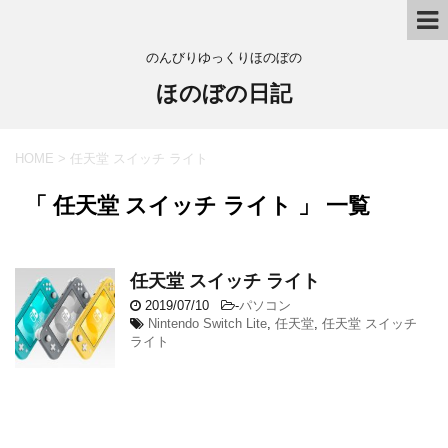
のんびりゆっくりほのぼの
ほのぼの日記
HOME
>
任天堂 スイッチ ライト
「 任天堂 スイッチ ライト 」 一覧
任天堂 スイッチ ライト
2019/07/10
-
パソコン
Nintendo Switch Lite
,
任天堂
,
任天堂 スイッチ
ライト