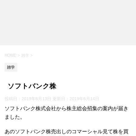
HOME
>
雑学
>
雑学
ソフトバンク株
投稿日：2019年6月13日 更新日：
2019年6月14日
ソフトバンク株式会社から株主総会招集の案内が届き
ました。
あのソフトバンク株売出しのコマーシャル見て株を買