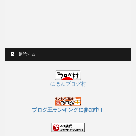
購読する
にほんブログ村
ブログ王ランキングに参加中！