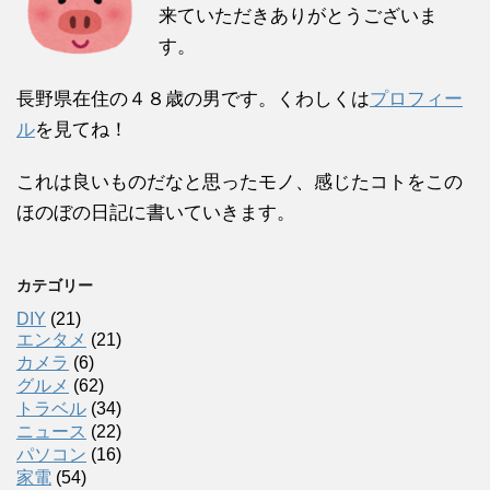
来ていただきありがとうございま
す。
長野県在住の４８歳の男です。くわしくは
プロフィー
ル
を見てね！
これは良いものだなと思ったモノ、感じたコトをこの
ほのぼの日記に書いていきます。
カテゴリー
DIY
(21)
エンタメ
(21)
カメラ
(6)
グルメ
(62)
トラベル
(34)
ニュース
(22)
パソコン
(16)
家電
(54)