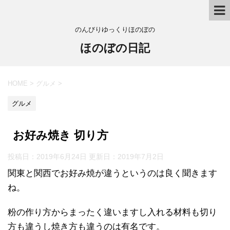
のんびりゆっくりほのぼの
ほのぼの日記
HOME
>
グルメ
>
グルメ
お好み焼き 切り方
投稿日：2019年6月24日 更新日：
2019年7月2日
関東と関西でお好み焼が違うというのは良く聞きます
ね。
粉の作り方からまったく違いますし入れる材料も切り
方も違うし焼き方も違うのは有名です。