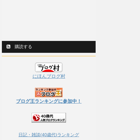
購読する
にほんブログ村
ブログ王ランキングに参加中！
日記・雑談(40歳代)ランキング