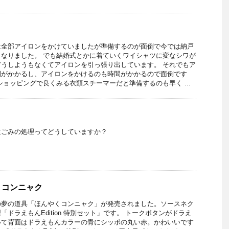
は全部アイロンをかけていましたが準備するのが面倒で今では納戸
なりました。 でも結婚式とかに着ていくワイシャツに変なシワが
うしようもなくてアイロンを引っ張り出しています。 それでもア
間がかかるし、アイロンをかけるのも時間がかかるので面倒です
ショッピングで良くみる衣類スチーマーだと準備するのも早く ...
生ごみの処理ってどうしていますか？
くコンニャク
の夢の道具「ほんやくコンニャク」が発売されました。ソースネク
ドラえもんEdition 特別セット」です。 トークボタンがドラえ
いて背面はドラえもんカラーの青にシッポの丸い赤。かわいいです