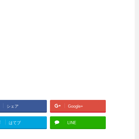
シェア
Google+
!
はてブ
LINE