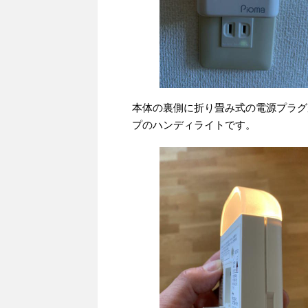
本体の裏側に折り畳み式の電源プラグ
プのハンディライトです。