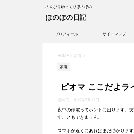
のんびりゆっくりほのぼの
ほのぼの日記
プロフィール
サイトマップ
HOME
>
家電
>
家電
ピオマ ここだよラ
投稿日：
2019年7月12日
夜中の停電ってホントに困ります。突
すこともできません。
スマホが近くにあればまだ助かります