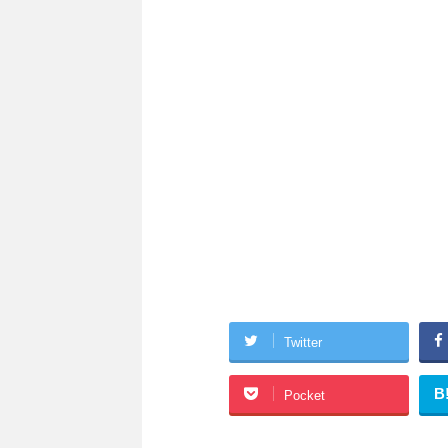
Twitter
B
Pocket