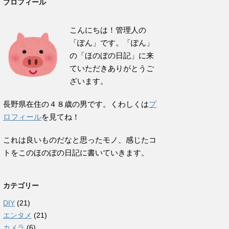
プロフィール
こんにちは！管理人の
「ぽん」です。「ぽん」
の「ほのぼの日記」に来
ていただきありがとうご
ざいます。
長野県在住の４８歳の男です。くわしくは
プ
ロフィール
を見てね！
これは良いものだなと思ったモノ、感じたコ
トをこのほのぼの日記に書いていきます。
カテゴリー
DIY
(21)
エンタメ
(21)
カメラ
(6)