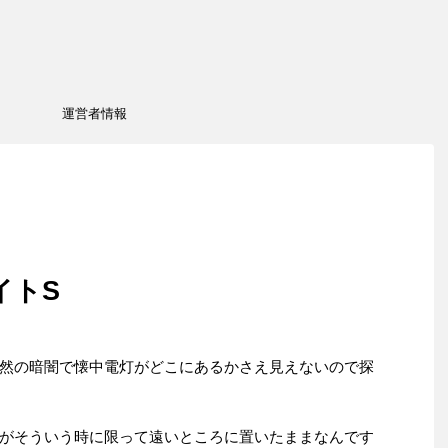
運営者情報
イトS
然の暗闇で懐中電灯がどこにあるかさえ見えないので探
がそういう時に限って遠いところに置いたままなんです