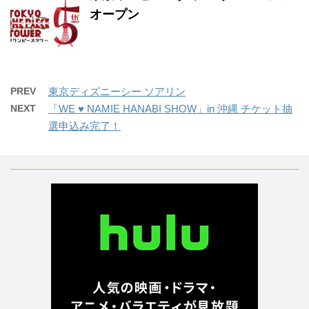
オープン
PREV
東京ディズニーシー ソアリン
NEXT
「WE ♥ NAMIE HANABI SHOW」in 沖縄 チケット抽
選申込み完了！