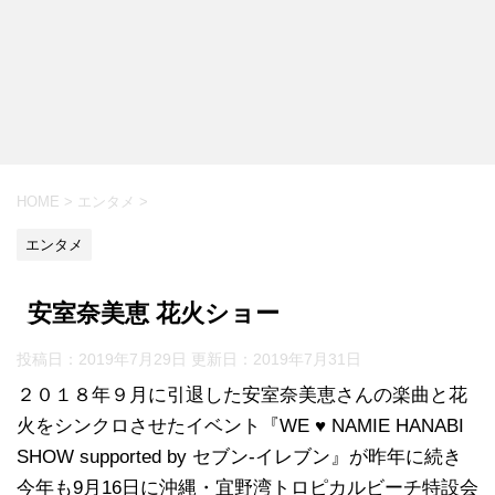
HOME
>
エンタメ
>
エンタメ
安室奈美恵 花火ショー
投稿日：2019年7月29日 更新日：
2019年7月31日
２０１８年９月に引退した安室奈美恵さんの楽曲と花
火をシンクロさせたイベント『WE ♥ NAMIE HANABI
SHOW supported by セブン-イレブン』が昨年に続き
今年も9月16日に沖縄・宜野湾トロピカルビーチ特設会