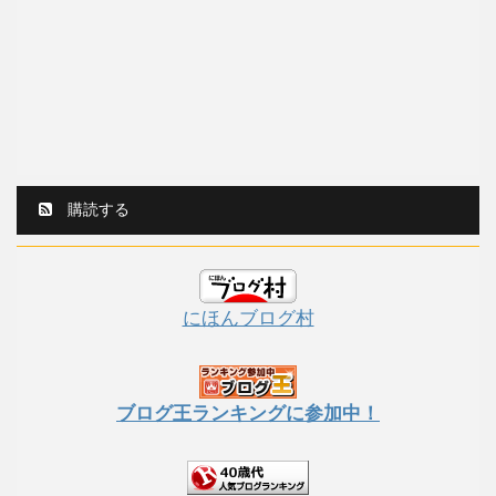
購読する
にほんブログ村
ブログ王ランキングに参加中！