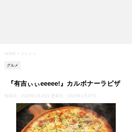
HOME
>
グルメ
>
グルメ
『有吉ぃぃeeeee!』カルボナーラピザ
投稿日：2020年1月26日 更新日：
2020年1月27日