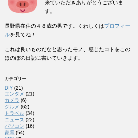
来ていただきありがとうございま
す。
長野県在住の４８歳の男です。くわしくは
プロフィー
ル
を見てね！
これは良いものだなと思ったモノ、感じたコトをこの
ほのぼの日記に書いていきます。
カテゴリー
DIY
(21)
エンタメ
(21)
カメラ
(6)
グルメ
(62)
トラベル
(34)
ニュース
(22)
パソコン
(16)
家電
(54)