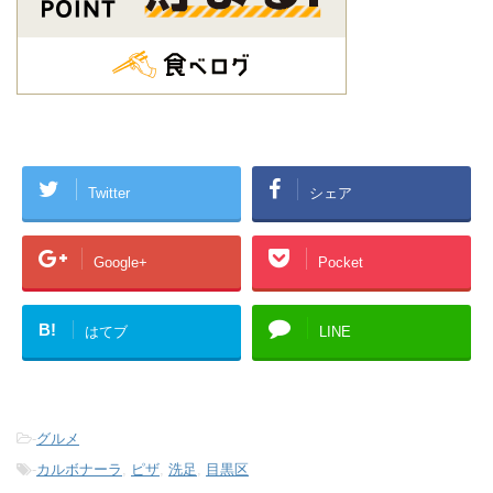
Twitter
シェア
Google+
Pocket
B!
はてブ
LINE
-
グルメ
-
カルボナーラ
,
ピザ
,
洗足
,
目黒区