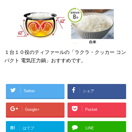
１台１０役のティファールの「ラクラ・クッカー コン
パクト 電気圧力鍋」おすすめです。
Twitter
シェア
Google+
Pocket
B!
はてブ
LINE