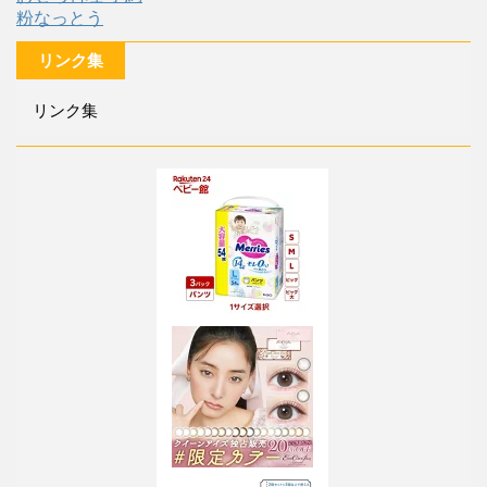
粉なっとう
リンク集
リンク集