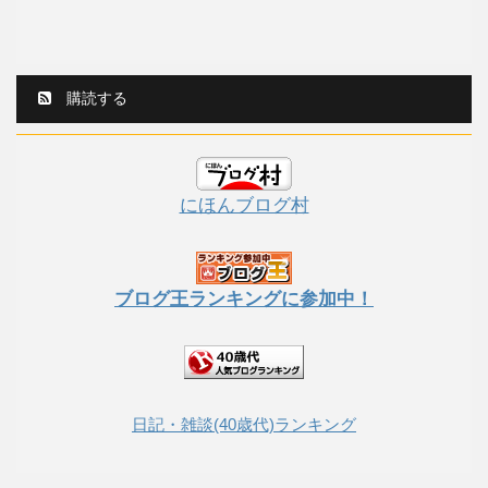
購読する
にほんブログ村
ブログ王ランキングに参加中！
日記・雑談(40歳代)ランキング