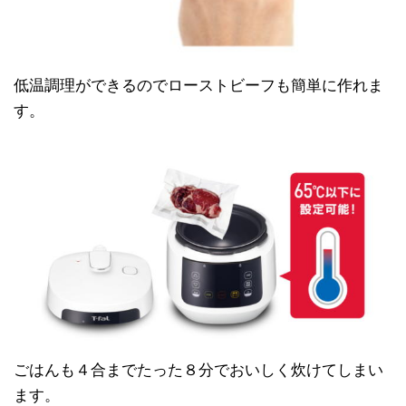
低温調理ができるのでローストビーフも簡単に作れま
す。
ごはんも４合までたった８分でおいしく炊けてしまい
ます。