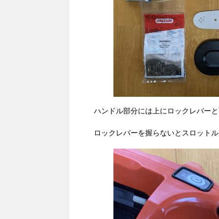
ハンドル部分には上にロックレバーと
ロックレバーを握らないとスロットル