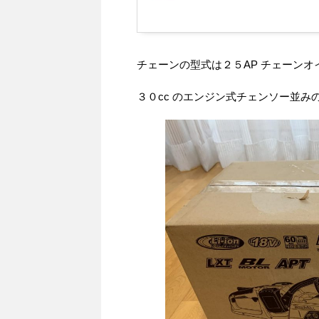
チェーンの型式は２５AP チェーン
３０cc のエンジン式チェンソー並み