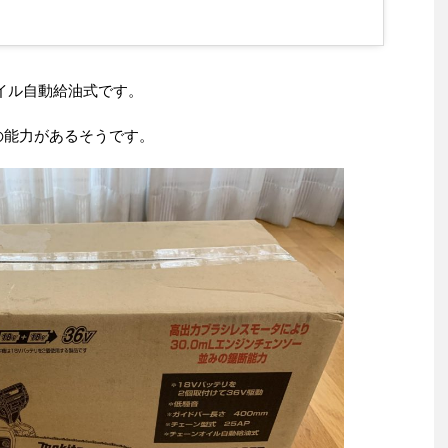
オイル自動給油式です。
の能力があるそうです。