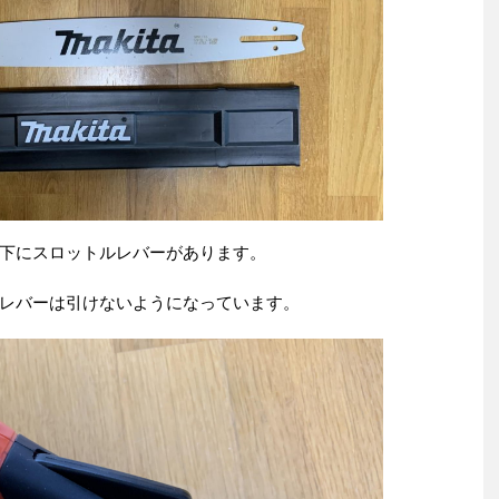
下にスロットルレバーがあります。
レバーは引けないようになっています。