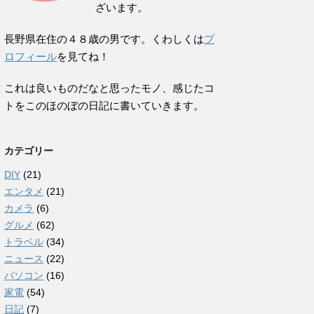
ざいます。
長野県在住の４８歳の男です。くわしくは
プ
ロフィール
を見てね！
これは良いものだなと思ったモノ、感じたコ
トをこのほのぼの日記に書いていきます。
カテゴリー
DIY
(21)
エンタメ
(21)
カメラ
(6)
グルメ
(62)
トラベル
(34)
ニュース
(22)
パソコン
(16)
家電
(54)
日記
(7)