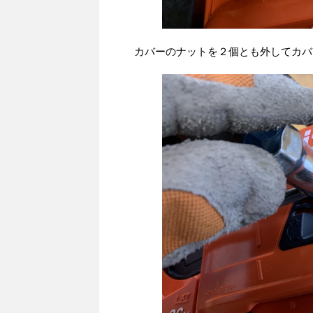
カバーのナットを２個とも外してカバ