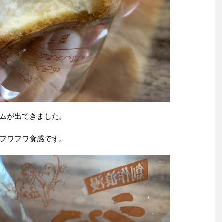
ムが出てきました。
フワフワ食感です。