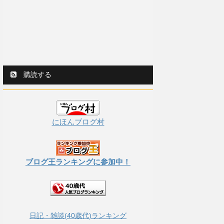
購読する
にほんブログ村
ブログ王ランキングに参加中！
日記・雑談(40歳代)ランキング