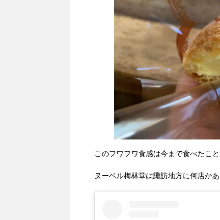
このフワフワ食感は今まで食べたこと
ヌーベル梅林堂は諏訪地方に何店かあ