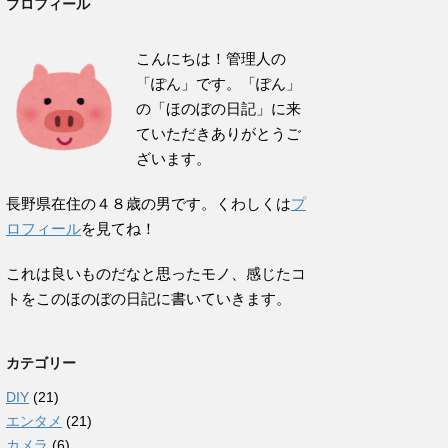
プロフィール
こんにちは！管理人の
「ぽん」です。「ぽん」
の「ほのぼの日記」に来
ていただきありがとうご
ざいます。
長野県在住の４８歳の男です。くわしくは
プ
ロフィール
を見てね！
これは良いものだなと思ったモノ、感じたコ
トをこのほのぼの日記に書いていきます。
カテゴリー
DIY
(21)
エンタメ
(21)
カメラ
(6)