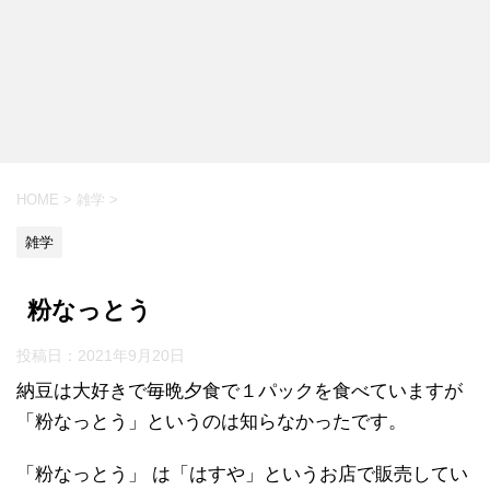
HOME
>
雑学
>
雑学
粉なっとう
投稿日：
2021年9月20日
納豆は大好きで毎晩夕食で１パックを食べていますが
「粉なっとう」というのは知らなかったです。
「粉なっとう」 は「はすや」というお店で販売してい