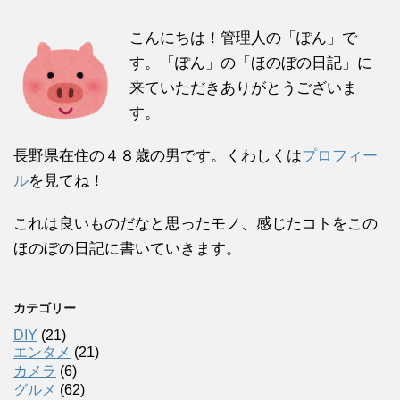
こんにちは！管理人の「ぽん」で
す。「ぽん」の「ほのぼの日記」に
来ていただきありがとうございま
す。
長野県在住の４８歳の男です。くわしくは
プロフィー
ル
を見てね！
これは良いものだなと思ったモノ、感じたコトをこの
ほのぼの日記に書いていきます。
カテゴリー
DIY
(21)
エンタメ
(21)
カメラ
(6)
グルメ
(62)