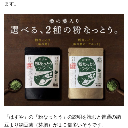
ます。
「はすや」の「粉なっとう」の説明を読むと普通の納
豆より納豆菌（芽胞）が１０倍多いそうです。