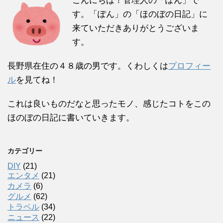
こんにちは！管理人の「ぽん」で
す。「ぽん」の「ほのぼの日記」に
来ていただきありがとうございま
す。
長野県在住の４８歳の男です。くわしくは
プロフィー
ル
を見てね！
これは良いものだなと思ったモノ、感じたコトをこの
ほのぼの日記に書いていきます。
カテゴリー
DIY
(21)
エンタメ
(21)
カメラ
(6)
グルメ
(62)
トラベル
(34)
ニュース
(22)