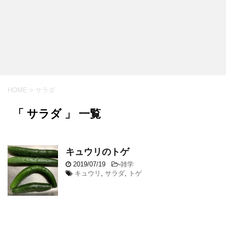
HOME
>
サラダ
「 サラダ 」 一覧
キュウリのトゲ
2019/07/19
-
雑学
キュウリ
,
サラダ
,
トゲ