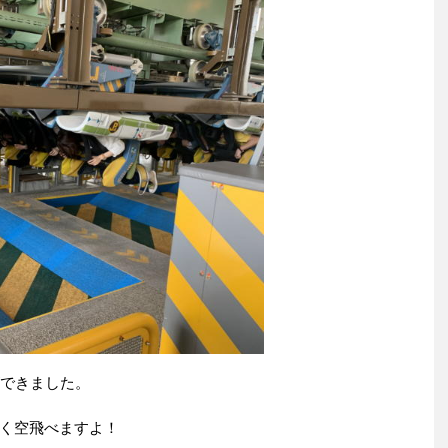
ができました。
く空飛べますよ！