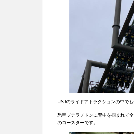
USJのライドアトラクションの中で
恐竜プテラノドンに背中を掴まれて全
のコースターです。