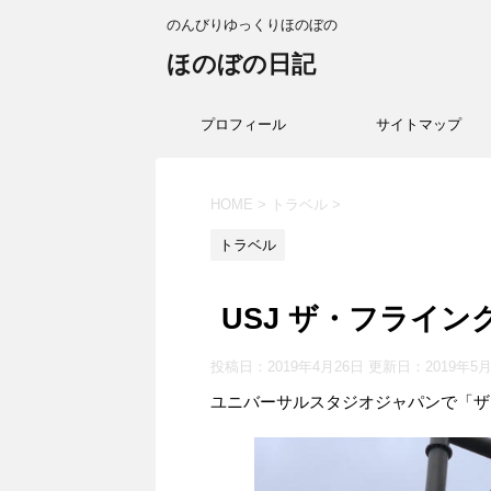
のんびりゆっくりほのぼの
ほのぼの日記
プロフィール
サイトマップ
HOME
>
トラベル
>
トラベル
USJ ザ・フライ
投稿日：2019年4月26日 更新日：
2019年5
ユニバーサルスタジオジャパンで「ザ