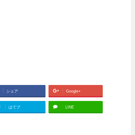
シェア
Google+
!
はてブ
LINE