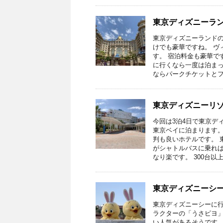
東京ディズニーラ
東京ディズニーランド
けでも豪華ですね。 ヴ
す。 宿泊料金も豪華で
に行くなら一度は泊まっ
ならパークチケットとフ
東京ディズニーリゾ
今回は3泊4日で東京デ
東京ベイに泊まります。
判も良いホテルです。 
がシャトルバスに乗れば
なり楽です。 300台以
東京ディズニーシー
東京ディズニーシーに行
ラクターの「うさピヨ」
い人気があるそうです。