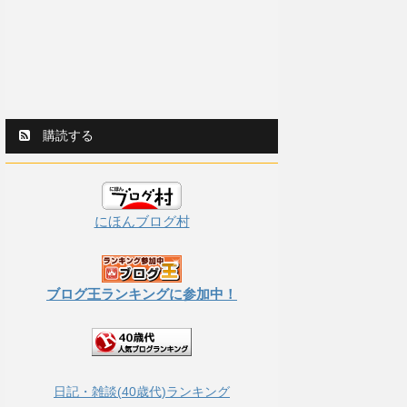
購読する
にほんブログ村
ブログ王ランキングに参加中！
日記・雑談(40歳代)ランキング