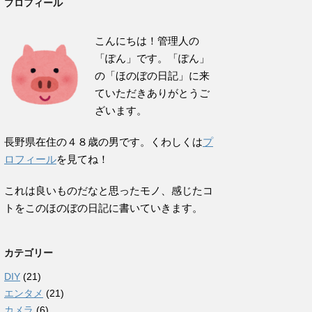
プロフィール
こんにちは！管理人の
「ぽん」です。「ぽん」
の「ほのぼの日記」に来
ていただきありがとうご
ざいます。
長野県在住の４８歳の男です。くわしくは
プ
ロフィール
を見てね！
これは良いものだなと思ったモノ、感じたコ
トをこのほのぼの日記に書いていきます。
カテゴリー
DIY
(21)
エンタメ
(21)
カメラ
(6)