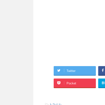
Twitter
B
Pocket
-
トラベル