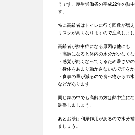
うです。厚生労働省の平成22年の熱
す。
特に高齢者はトイレに行く回数が増え
リスクが高くなりますので注意しまし
高齢者が熱中症になる原因は他にも
・高齢になると体内の水分が少なくな
・感覚が鈍くなってくるため暑さやの
・身体をあまり動かさないので汗をか
・食事の量が減るので食べ物からの水
などがあります。
同じ家の中でも高齢の方は熱中症にな
調整しましょう。
あとお茶は利尿作用があるので水分補
ましょう。