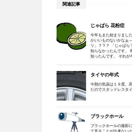
関連記事
じゃばら 花粉症
今年もまた始まりました
かいいものないかなぁ～
リ」？？？ 「じゃばら
知らなかったんです。 
知ったんです。 それが
タイヤの年式
今朝の気温は１９度。
たのでスタッドレスタ
ブラックホール
ブラックホールの撮影に
て見ることが出来ないと