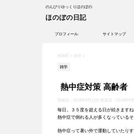
のんびりゆっくりほのぼの
ほのぼの日記
プロフィール
サイトマップ
HOME
>
雑学
>
雑学
熱中症対策 高齢者
投稿日：2019年8月12日 更新日：
2019年8
毎日、３５度を超える日が続きますね
熱中症で倒れる人が多くなっているそ
熱中症って暑い外で運動していたりす