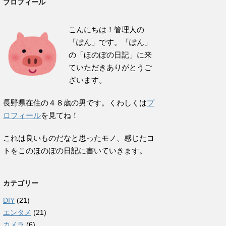
プロフィール
こんにちは！管理人の
「ぽん」です。「ぽん」
の「ほのぼの日記」に来
ていただきありがとうご
ざいます。
長野県在住の４８歳の男です。くわしくは
プ
ロフィール
を見てね！
これは良いものだなと思ったモノ、感じたコ
トをこのほのぼの日記に書いていきます。
カテゴリー
DIY
(21)
エンタメ
(21)
カメラ
(6)