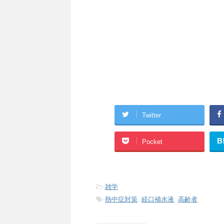
Twitter
B
Pocket
-
雑学
-
熱中症対策
,
経口補水液
,
高齢者