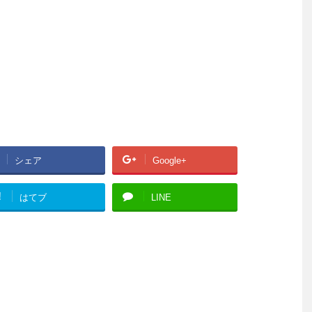
シェア
Google+
!
はてブ
LINE