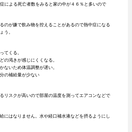
中症による死亡者数をみると家の中が４６％と多いので
るのが嫌で飲み物を控えることがあるので熱中症になる
ょう。
ってくる。
どの渇きが感じにくくなる。
かないため体温調整が遅い。
分の補給量が少ない
るリスクが高いので部屋の温度を測ってエアコンなどで
給にはなりません。水や経口補水液などを摂るようにし