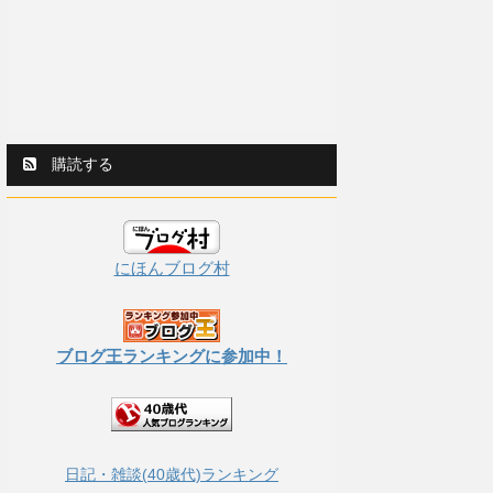
購読する
にほんブログ村
ブログ王ランキングに参加中！
日記・雑談(40歳代)ランキング