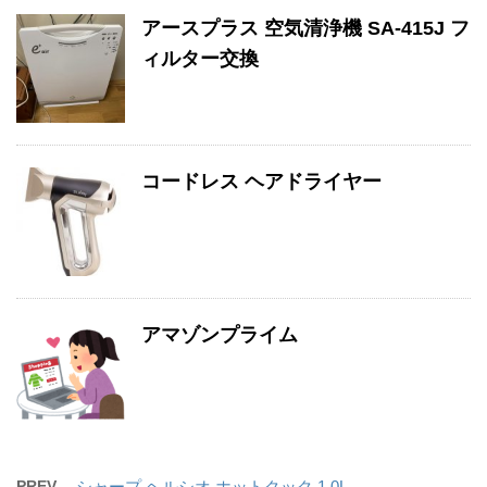
アースプラス 空気清浄機 SA-415J フ
ィルター交換
コードレス ヘアドライヤー
アマゾンプライム
PREV
シャープ ヘルシオ ホットクック 1.0L