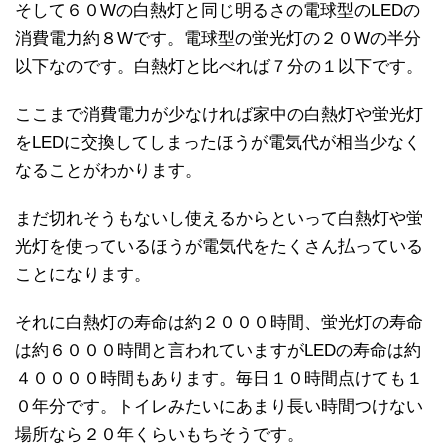
そして６０Wの白熱灯と同じ明るさの電球型のLEDの
消費電力約８Wです。電球型の蛍光灯の２０Wの半分
以下なのです。白熱灯と比べれば７分の１以下です。
ここまで消費電力が少なければ家中の白熱灯や蛍光灯
をLEDに交換してしまったほうが電気代が相当少なく
なることがわかります。
まだ切れそうもないし使えるからといって白熱灯や蛍
光灯を使っているほうが電気代をたくさん払っている
ことになります。
それに白熱灯の寿命は約２０００時間、蛍光灯の寿命
は約６０００時間と言われていますがLEDの寿命は約
４００００時間もあります。毎日１０時間点けても１
０年分です。トイレみたいにあまり長い時間つけない
場所なら２０年くらいもちそうです。