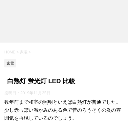
HOME
>
家電
>
家電
白熱灯 蛍光灯 LED 比較
投稿日：
2019年11月25日
数年前まで和室の照明といえば白熱灯が普通でした。
少し赤っぽい温かみのある色で昔のろうそくの炎の雰
囲気を再現しているのでしょう。