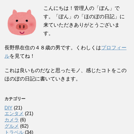
こんにちは！管理人の「ぽん」で
す。「ぽん」の「ほのぼの日記」に
来ていただきありがとうございま
す。
長野県在住の４８歳の男です。くわしくは
プロフィー
ル
を見てね！
これは良いものだなと思ったモノ、感じたコトをこの
ほのぼの日記に書いていきます。
カテゴリー
DIY
(21)
エンタメ
(21)
カメラ
(6)
グルメ
(62)
トラベル
(34)